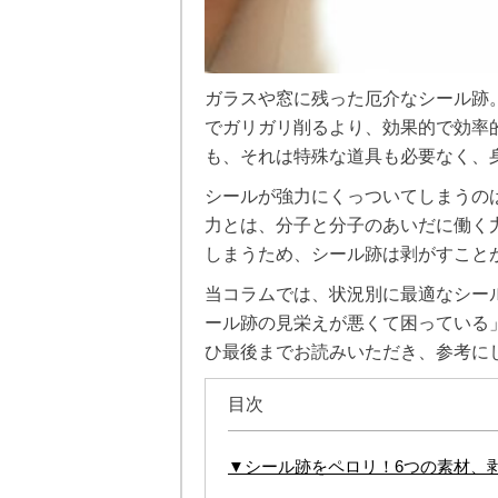
ガラスや窓に残った厄介なシール跡
でガリガリ削るより、効果的で効率
も、それは特殊な道具も必要なく、
シールが強力にくっついてしまうのは
力とは、分子と分子のあいだに働く力
しまうため、シール跡は剥がすこと
当コラムでは、状況別に最適なシー
ール跡の見栄えが悪くて困っている
ひ最後までお読みいただき、参考に
目次
▼シール跡をペロリ！6つの素材、