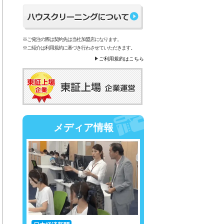
※ご発注の際は契約先は当社加盟店になります。
※ご紹介は利用規約に基づき行わさせていただきます。
ご利用規約はこちら
メディア情報