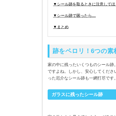
▼シール跡を取るときに注意してほ
▼シール跡で困ったら…
▼まとめ
跡をペロリ！6つの素
家の中に残ったいくつものシール跡
ですよね。しかし、安心してくださ
った厄介なシール跡も一網打尽です
ガラスに残ったシール跡