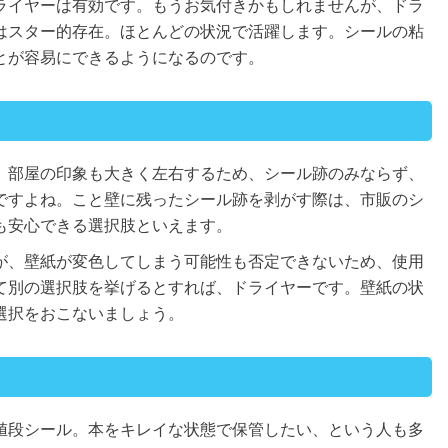
ライヤーは有効です。もうお気付きかもしれませんが、ドラ
はスター的存在。ほとんどの状況で活躍します。シールの粘
とが容易にできるようになるのです。
。部屋の印象も大きく左右するため、シール跡のみならず、
ですよね。こと壁に残ったシール跡を剥がす際は、市販のシ
も安心できる選択肢といえます。
が、壁紙が変色してしまう可能性も否定できないため、使用
て別の選択肢を挙げるとすれば、ドライヤーです。壁紙の状
選択をおこないましょう。
値段シール。本をキレイな状態で保管したい、という人も多