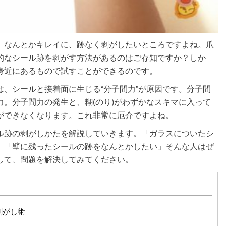
。なんとかキレイに、跡なく剥がしたいところですよね。爪
的なシール跡を剥がす方法があるのはご存知ですか？しか
身近にあるもので試すことができるのです。
、シールと接着面に生じる“分子間力”が原因です。分子間
。分子間力の発生と、糊(のり)がわずかなスキマに入って
ができなくなります。これ非常に厄介ですよね。
ル跡の剥がしかたを解説していきます。「ガラスについたシ
」「壁に残ったシールの跡をなんとかしたい」そんな人はぜ
して、問題を解決してみてください。
剥がし術