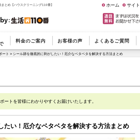
ホーム
サイト
まとめ【ハウスクリーニング110番】
料金のご案内
お客様の声
よくあるご質問
で
ポート
>
シール跡を徹底的に剥がしたい！厄介なベタベタを解決する方法まとめ
ポートを皆様にわかりやすくお届けいたします。
したい！厄介なベタベタを解決する方法まとめ