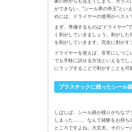
家の外からも見えてしまう、ガラス
ができない、“シール界の帝王”とい
めには、ドライヤーの使用がベスト
まず、準備するものは“ドライヤー”
く剥がしていきましょう。剥がした
を剥がしていきます。完全に剥がす
ドライヤーを使えば、非常にしつこ
でも手軽に試せる方法といえるでし
にラップすることで剥がすことも可
プラスチックに残ったシール
しばしば、シール跡が残りがちなプ
しまった……、なんて経験をお持ち
ところですよね。大丈夫。そのシー