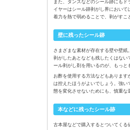
また、タンスなどのシール跡にもド
イヤーはシール跡剥がし界において
着力を熱で弱めることで、剥がすこ
壁に残ったシール跡
さまざまな素材が存在する壁や壁紙
剥がしたあとなども残したくはない
ール剥がし剤を用いるのが、もっと
お酢を使用する方法などもあります
は控えたほうがよいでしょう。強い
態を変化させないためにも、慎重な
本などに残ったシール跡
古本屋などで購入するとついてくる