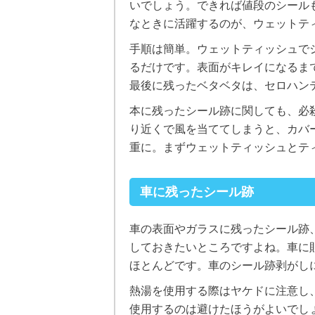
いでしょう。できれば値段のシール
なときに活躍するのが、ウェットテ
手順は簡単。ウェットティッシュで
るだけです。表面がキレイになるま
最後に残ったベタベタは、セロハン
本に残ったシール跡に関しても、必
り近くで風を当ててしまうと、カバ
重に。まずウェットティッシュとテ
車に残ったシール跡
車の表面やガラスに残ったシール跡
しておきたいところですよね。車に
ほとんどです。車のシール跡剥がし
熱湯を使用する際はヤケドに注意し
使用するのは避けたほうがよいでし