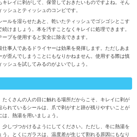
もキレイに剥がして、保管しておきたいものですよね。そん
ィッシュとティッシュのコンビです。
シールを湿らせたあと、乾いたティッシュでゴシゴシとこす
で続けましょう。本を汚すことなくキレイに処理できます。
テープを使用すると安全に除去できます。
殺仕事人であるドライヤーは効果を発揮します。ただしあま
ーが歪んでしまうことにもなりかねません。使用する際は慎
ィッシュを試してみるのがよいでしょう。
、たくさんの人の目に触れる場所だからこそ、キレイに剥が
貼られているシールは、爪で剥がすと跡が残りやすいことが
には、熱湯を用いましょう。
、少しづつかけるようにしてください。ただし、冬に熱湯を
ょう。とくにガラスは、温度差が生じて割れる原因にもなり