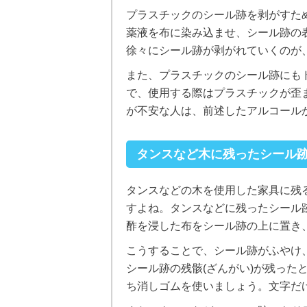
プラスチックのシール跡を剥がすた
薬液を布に染み込ませ、シール跡の
徐々にシール跡が剥がれていくのが
また、プラスチックのシール跡にも
で、使用する際はプラスチックが歪
が不安な人は、前述したアルコール
タンスなど木に残ったシール
タンスなどの木を使用した家具に残
すよね。タンスなどに残ったシール
酢を浸した布をシール跡の上に置き
こうすることで、シール跡がふやけ
シール跡の残骸(ざんがい)が残ったとき
ち消しゴムを使いましょう。文字だ