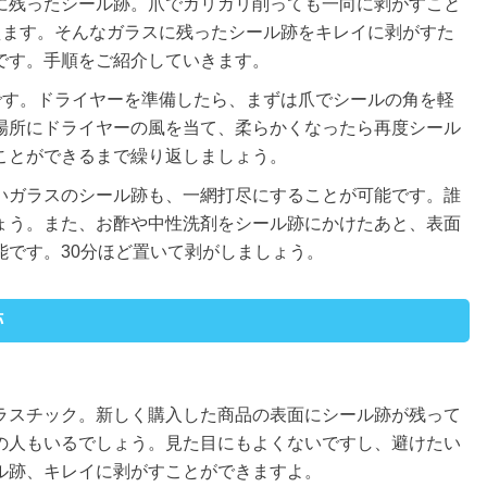
に残ったシール跡。爪でガリガリ削っても一向に剥がすこと
えます。そんなガラスに残ったシール跡をキレイに剥がすた
です。手順をご紹介していきます。
です。ドライヤーを準備したら、まずは爪でシールの角を軽
場所にドライヤーの風を当て、柔らかくなったら再度シール
ことができるまで繰り返しましょう。
いガラスのシール跡も、一網打尽にすることが可能です。誰
ょう。また、お酢や中性洗剤をシール跡にかけたあと、表面
能です。30分ほど置いて剥がしましょう。
跡
ラスチック。新しく購入した商品の表面にシール跡が残って
の人もいるでしょう。見た目にもよくないですし、避けたい
ル跡、キレイに剥がすことができますよ。